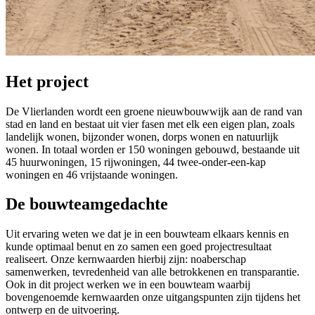
Het project
De Vlierlanden wordt een groene nieuwbouwwijk aan de rand van
stad en land en bestaat uit vier fasen met elk een eigen plan, zoals
landelijk wonen, bijzonder wonen, dorps wonen en natuurlijk
wonen. In totaal worden er 150 woningen gebouwd, bestaande uit
45 huurwoningen, 15 rijwoningen, 44 twee-onder-een-kap
woningen en 46 vrijstaande woningen.
De bouwteamgedachte
Uit ervaring weten we dat je in een bouwteam elkaars kennis en
kunde optimaal benut en zo samen een goed projectresultaat
realiseert. Onze kernwaarden hierbij zijn: noaberschap
samenwerken, tevredenheid van alle betrokkenen en transparantie.
Ook in dit project werken we in een bouwteam waarbij
bovengenoemde kernwaarden onze uitgangspunten zijn tijdens het
ontwerp en de uitvoering.