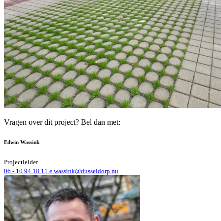
Vragen over dit project? Bel dan met:
Edwin Wassink
Projectleider
06 - 10 94 18 11
e.wassink@dusseldorp.nu