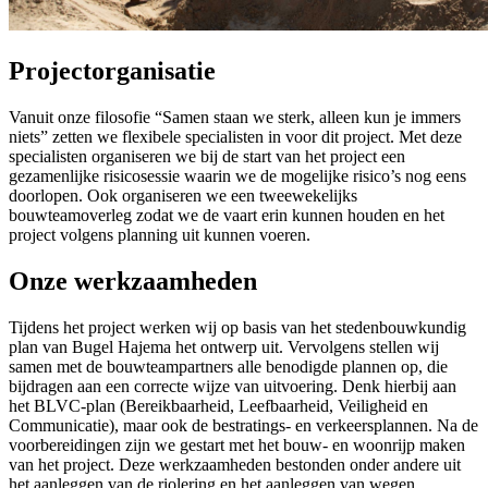
Projectorganisatie
Vanuit onze filosofie “Samen staan we sterk, alleen kun je immers
niets” zetten we flexibele specialisten in voor dit project. Met deze
specialisten organiseren we bij de start van het project een
gezamenlijke risicosessie waarin we de mogelijke risico’s nog eens
doorlopen. Ook organiseren we een tweewekelijks
bouwteamoverleg zodat we de vaart erin kunnen houden en het
project volgens planning uit kunnen voeren.
Onze werkzaamheden
Tijdens het project werken wij op basis van het stedenbouwkundig
plan van Bugel Hajema het ontwerp uit. Vervolgens stellen wij
samen met de bouwteampartners alle benodigde plannen op, die
bijdragen aan een correcte wijze van uitvoering. Denk hierbij aan
het BLVC-plan (Bereikbaarheid, Leefbaarheid, Veiligheid en
Communicatie), maar ook de bestratings- en verkeersplannen. Na de
voorbereidingen zijn we gestart met het bouw- en woonrijp maken
van het project. Deze werkzaamheden bestonden onder andere uit
het aanleggen van de riolering en het aanleggen van wegen.