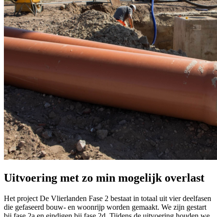
Uitvoering met zo min mogelijk overlast
Het project De Vlierlanden Fase 2 bestaat in totaal uit vier deelfasen
die gefaseerd bouw- en woonrijp worden gemaakt. We zijn gestart
bij fase 2a en eindigen bij fase 2d. Tijdens de uitvoering houden we