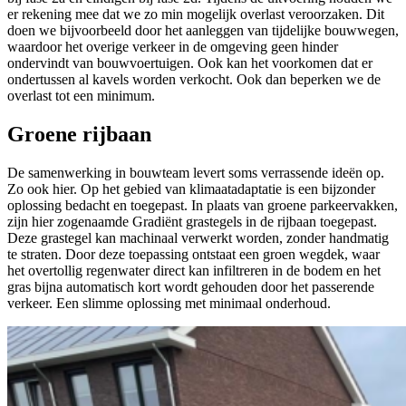
er rekening mee dat we zo min mogelijk overlast veroorzaken. Dit
doen we bijvoorbeeld door het aanleggen van tijdelijke bouwwegen,
waardoor het overige verkeer in de omgeving geen hinder
ondervindt van bouwvoertuigen. Ook kan het voorkomen dat er
ondertussen al kavels worden verkocht. Ook dan beperken we de
overlast tot een minimum.
Groene rijbaan
De samenwerking in bouwteam levert soms verrassende ideën op.
Zo ook hier. Op het gebied van klimaatadaptatie is een bijzonder
oplossing bedacht en toegepast. In plaats van groene parkeervakken,
zijn hier zogenaamde Gradiënt grastegels in de rijbaan toegepast.
Deze grastegel kan machinaal verwerkt worden, zonder handmatig
te straten. Door deze toepassing ontstaat een groen wegdek, waar
het overtollig regenwater direct kan infiltreren in de bodem en het
gras bijna automatisch kort wordt gehouden door het passerende
verkeer. Een slimme oplossing met minimaal onderhoud.