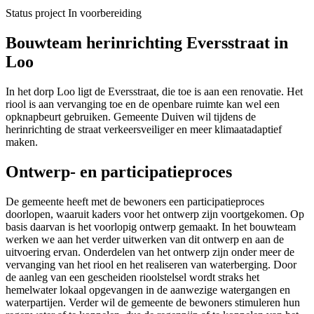
Status project
In voorbereiding
Bouwteam herinrichting Eversstraat in
Loo
In het dorp Loo ligt de Eversstraat, die toe is aan een renovatie. Het
riool is aan vervanging toe en de openbare ruimte kan wel een
opknapbeurt gebruiken. Gemeente Duiven wil tijdens de
herinrichting de straat verkeersveiliger en meer klimaatadaptief
maken.
Ontwerp- en participatieproces
De gemeente heeft met de bewoners een participatieproces
doorlopen, waaruit kaders voor het ontwerp zijn voortgekomen. Op
basis daarvan is het voorlopig ontwerp gemaakt. In het bouwteam
werken we aan het verder uitwerken van dit ontwerp en aan de
uitvoering ervan. Onderdelen van het ontwerp zijn onder meer de
vervanging van het riool en het realiseren van waterberging. Door
de aanleg van een gescheiden rioolstelsel wordt straks het
hemelwater lokaal opgevangen in de aanwezige watergangen en
waterpartijen. Verder wil de gemeente de bewoners stimuleren hun