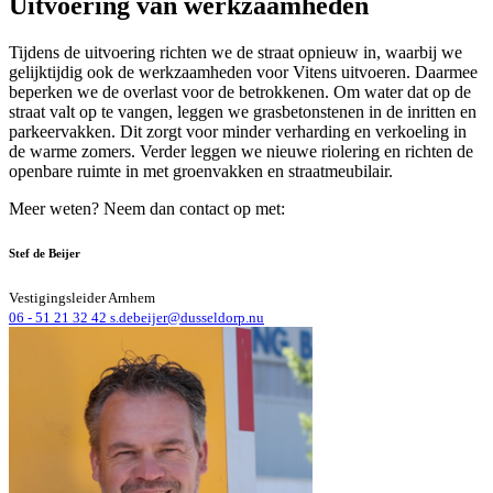
Uitvoering van werkzaamheden
Tijdens de uitvoering richten we de straat opnieuw in, waarbij we
gelijktijdig ook de werkzaamheden voor Vitens uitvoeren. Daarmee
beperken we de overlast voor de betrokkenen. Om water dat op de
straat valt op te vangen, leggen we grasbetonstenen in de inritten en
parkeervakken. Dit zorgt voor minder verharding en verkoeling in
de warme zomers. Verder leggen we nieuwe riolering en richten de
openbare ruimte in met groenvakken en straatmeubilair.
Meer weten? Neem dan contact op met:
Stef de Beijer
Vestigingsleider Arnhem
06 - 51 21 32 42
s.debeijer@dusseldorp.nu