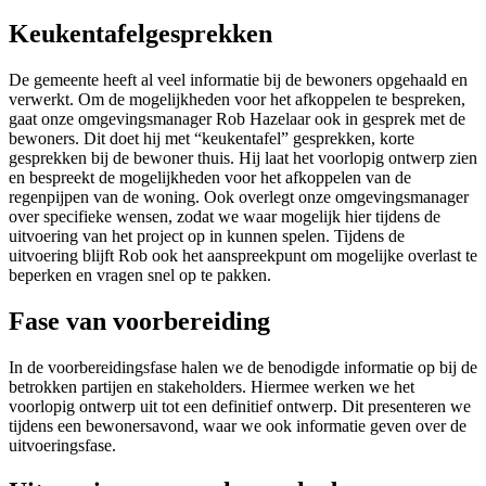
Keukentafelgesprekken
De gemeente heeft al veel informatie bij de bewoners opgehaald en
verwerkt. Om de mogelijkheden voor het afkoppelen te bespreken,
gaat onze omgevingsmanager Rob Hazelaar ook in gesprek met de
bewoners. Dit doet hij met “keukentafel” gesprekken, korte
gesprekken bij de bewoner thuis. Hij laat het voorlopig ontwerp zien
en bespreekt de mogelijkheden voor het afkoppelen van de
regenpijpen van de woning. Ook overlegt onze omgevingsmanager
over specifieke wensen, zodat we waar mogelijk hier tijdens de
uitvoering van het project op in kunnen spelen. Tijdens de
uitvoering blijft Rob ook het aanspreekpunt om mogelijke overlast te
beperken en vragen snel op te pakken.
Fase van voorbereiding
In de voorbereidingsfase halen we de benodigde informatie op bij de
betrokken partijen en stakeholders. Hiermee werken we het
voorlopig ontwerp uit tot een definitief ontwerp. Dit presenteren we
tijdens een bewonersavond, waar we ook informatie geven over de
uitvoeringsfase.