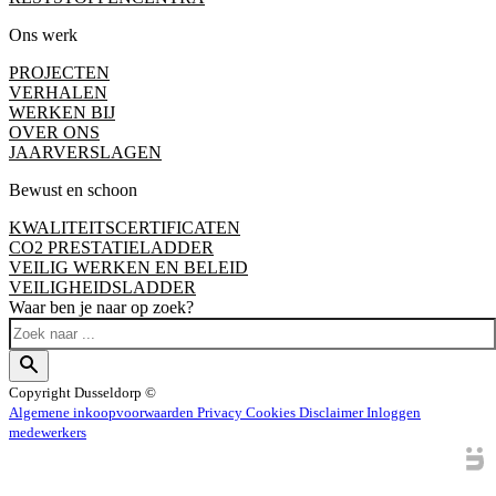
Ons werk
PROJECTEN
VERHALEN
WERKEN BIJ
OVER ONS
JAARVERSLAGEN
Bewust en schoon
KWALITEITSCERTIFICATEN
CO2 PRESTATIELADDER
VEILIG WERKEN EN BELEID
VEILIGHEIDSLADDER
Waar ben je naar op zoek?
Copyright
Dusseldorp ©
Algemene inkoopvoorwaarden
Privacy
Cookies
Disclaimer
Inloggen
medewerkers