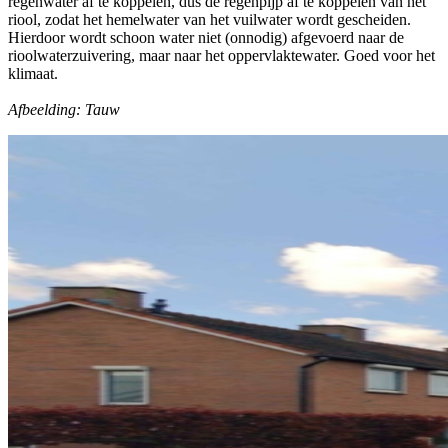
regenwater af te koppelen, dus de regenpijp af te koppelen van het
riool, zodat het hemelwater van het vuilwater wordt gescheiden.
Hierdoor wordt schoon water niet (onnodig) afgevoerd naar de
rioolwaterzuivering, maar naar het oppervlaktewater. Goed voor het
klimaat.
Afbeelding: Tauw