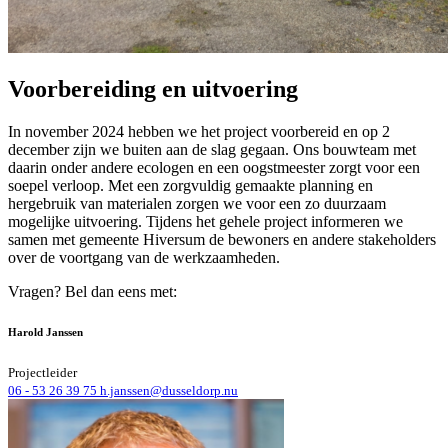
Voorbereiding en uitvoering
In november 2024 hebben we het project voorbereid en op 2
december zijn we buiten aan de slag gegaan. Ons bouwteam met
daarin onder andere ecologen en een oogstmeester zorgt voor een
soepel verloop. Met een zorgvuldig gemaakte planning en
hergebruik van materialen zorgen we voor een zo duurzaam
mogelijke uitvoering. Tijdens het gehele project informeren we
samen met gemeente Hiversum de bewoners en andere stakeholders
over de voortgang van de werkzaamheden.
Vragen? Bel dan eens met:
Harold Janssen
Projectleider
06 - 53 26 39 75
h.janssen@dusseldorp.nu