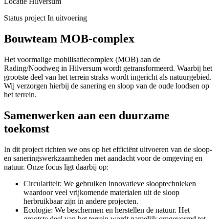
Locatie
Hilversum
Status project
In uitvoering
Bouwteam MOB-complex
Het voormalige mobilisatiecomplex (MOB) aan de
Rading/Noodweg in Hilversum wordt getransformeerd. Waarbij het
grootste deel van het terrein straks wordt ingericht als natuurgebied.
Wij verzorgen hierbij de sanering en sloop van de oude loodsen op
het terrein.
Samenwerken aan een duurzame
toekomst
In dit project richten we ons op het efficiënt uitvoeren van de sloop-
en saneringswerkzaamheden met aandacht voor de omgeving en
natuur. Onze focus ligt daarbij op:
Circulariteit: We gebruiken innovatieve slooptechnieken
waardoor veel vrijkomende materialen uit de sloop
herbruikbaar zijn in andere projecten.
Ecologie: We beschermen en herstellen de natuur. Het
grootste deel van het terrein wordt namelijk omgevormd tot