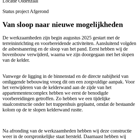
Locatie
Oldenzaal
Status project
Afgerond
Van sloop naar nieuwe mogelijkheden
De werkzaamheden zijn begin augustus 2025 gestart met de
terreininrichting en voorbereidende activiteiten. Aansluitend volgden
de asbestsanering en de sloop van het pand. Eerst hebben wij de
bovenbouw verwijderd, waarna we zijn doorgegaan met het slopen
van de kelder.
Vanwege de ligging in de binnenstad en de directe nabijheid van
omliggende bebouwing vroeg dit om een zorgvuldige aanpak. Voor
het verwijderen van de kelderwand aan de zijde van het
appartementencomplex hebben we eerst de benodigde
voorbereidingen getroffen. Zo hebben we een tijdelijke
staalconstructie onder het trappenhuis geplaatst, omdat de bestaande
kolom op de te slopen kelderwand rustte.
Na afronding van de werkzaamheden hebben wij deze constructie
weer in de oorspronkelijke staat hersteld. Daarnaast hebben wij