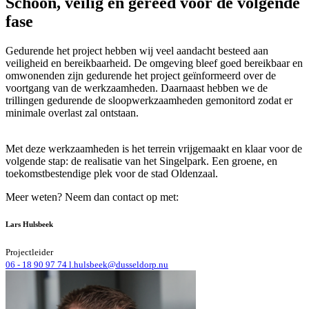
Schoon, veilig en gereed voor de volgende
fase
Gedurende het project hebben wij veel aandacht besteed aan
veiligheid en bereikbaarheid. De omgeving bleef goed bereikbaar en
omwonenden zijn gedurende het project geïnformeerd over de
voortgang van de werkzaamheden. Daarnaast hebben we de
trillingen gedurende de sloopwerkzaamheden gemonitord zodat er
minimale overlast zal ontstaan.
Met deze werkzaamheden is het terrein vrijgemaakt en klaar voor de
volgende stap: de realisatie van het Singelpark. Een groene, en
toekomstbestendige plek voor de stad Oldenzaal.
Meer weten? Neem dan contact op met:
Lars Hulsbeek
Projectleider
06 - 18 90 97 74
l.hulsbeek@dusseldorp.nu