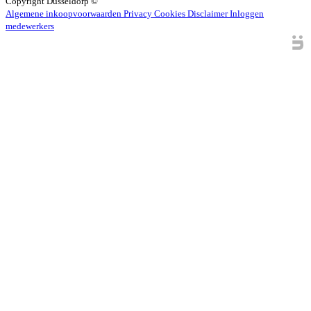
Copyright
Dusseldorp ©
Algemene inkoopvoorwaarden
Privacy
Cookies
Disclaimer
Inloggen
medewerkers