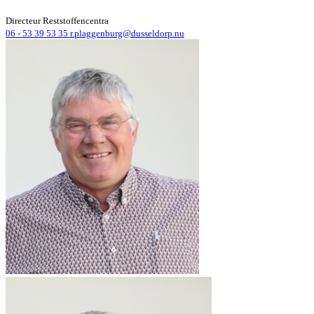
Directeur Reststoffencentra
06 - 53 39 53 35
r.plaggenburg@dusseldorp.nu