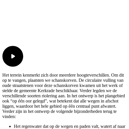
Het terrein kenmerkt zich door meerdere hoogteverschillen. Om dit
op te vangen, plaatsten we schanskorven. De circulaire vulling van
oude straatstenen voor deze schanskorven kwamen uit het werk of
stelde de gemeente Kerkrade beschikbaar. Verder legden we de
verschillende soorten riolering aan. In het ontwerp is het plangebied
ook “op één oor gelegd”, wat betekent dat alle wegen in afschot
liggen, waardoor het hele gebied op één centraal punt afwatert.
Verder zijn in het ontwerp de volgende bijzonderheden terug te
vinden:
Het regenwater dat op de wegen en paden valt, watert af naar