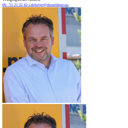
06 - 51 21 32 42
s.debeijer@dusseldorp.nu