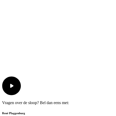
VIDEO AFSPELEN VIDEO AFSPELEN
Vragen over de sloop? Bel dan eens met:
René Plaggenburg