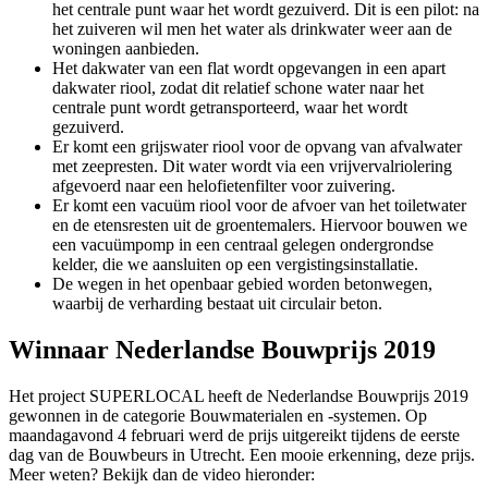
het centrale punt waar het wordt gezuiverd. Dit is een pilot: na
het zuiveren wil men het water als drinkwater weer aan de
woningen aanbieden.
Het dakwater van een flat wordt opgevangen in een apart
dakwater riool, zodat dit relatief schone water naar het
centrale punt wordt getransporteerd, waar het wordt
gezuiverd.
Er komt een grijswater riool voor de opvang van afvalwater
met zeepresten. Dit water wordt via een vrijvervalriolering
afgevoerd naar een helofietenfilter voor zuivering.
Er komt een vacuüm riool voor de afvoer van het toiletwater
en de etensresten uit de groentemalers. Hiervoor bouwen we
een vacuümpomp in een centraal gelegen ondergrondse
kelder, die we aansluiten op een vergistingsinstallatie.
De wegen in het openbaar gebied worden betonwegen,
waarbij de verharding bestaat uit circulair beton.
Winnaar Nederlandse Bouwprijs 2019
Het project SUPERLOCAL heeft de Nederlandse Bouwprijs 2019
gewonnen in de categorie Bouwmaterialen en -systemen. Op
maandagavond 4 februari werd de prijs uitgereikt tijdens de eerste
dag van de Bouwbeurs in Utrecht. Een mooie erkenning, deze prijs.
Meer weten? Bekijk dan de video hieronder: