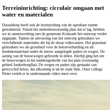
Terreininrichting: circulair omgaan met
water en materialen
Dusseldorp heeft ook de herinrichting van de openbare ruimte
gerealiseerd. Vanuit het stedenbouwkundig plan dat er lag, hebben
we in samenwerking met de gemeente Kerkrade het ontwerp verder
opgepakt. Tijdens de uitvoering van het ontwerp gebruikten we
verschillende materialen die bij de sloop vrijkwamen. Het granulaat
gebruikten we als grondstof voor de betonverharding en als
fundatiemateriaal onder de nieuw aangelegde paden en wegen. De
aanleg van de bouwwegen gebeurde in delen. Hierbij ging het om
de bouwwegen in het middengedeelte van het plan (voormalig
gebied Jonkerbergflat). De wegen en paden zijn gemaakt van
gerecycled beton, dat afkomstig is uit de oude flats. Onze collega
Pieter vertelt er in onderstaande video meer over: