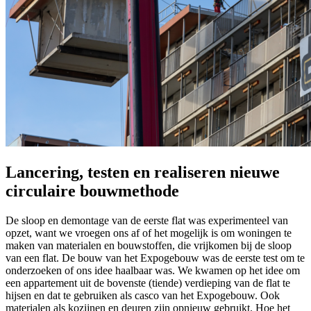
Lancering, testen en realiseren nieuwe
circulaire bouwmethode
De sloop en demontage van de eerste flat was experimenteel van
opzet, want we vroegen ons af of het mogelijk is om woningen te
maken van materialen en bouwstoffen, die vrijkomen bij de sloop
van een flat. De bouw van het Expogebouw was de eerste test om te
onderzoeken of ons idee haalbaar was. We kwamen op het idee om
een appartement uit de bovenste (tiende) verdieping van de flat te
hijsen en dat te gebruiken als casco van het Expogebouw. Ook
materialen als kozijnen en deuren zijn opnieuw gebruikt. Hoe het