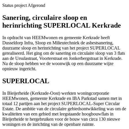
Status project
Afgerond
Sanering, circulaire sloop en
herinrichting SUPERLOCAL Kerkrade
In opdracht van HEEMwonen en gemeente Kerkrade heeft
Dusseldorp Infra, Sloop en Milieutechniek de asbestsanering,
duurzame sloop en herinrichting van het project SUPERLOCAL
gerealiseerd. Het ging om de sanering en circulaire sloop van 3 flats
aan de Ursulastraat, Voorterstraat en Jonkerbergstraat in Kerkrade.
Na de sloop hebben we de woonwijk op een duurzame wijze
opnieuw ingericht.
SUPERLOCAL
In Bleijerheide (Kerkrade-Oost) werkten woningcorporatie
HEEMwonen, gemeente Kerkrade en IBA Parkstad samen met in
totaal 12 partijen aan het project SUPERLOCAL-Super Circular
Estate. De ambitie van de circulaire gebiedsontwikkeling was om de
kwaliteiten van een gebied met leegstaande hoogbouwflats in
Bleijerheide te hergebruiken voor de bouw van circa 130 nieuwe
woningen en de inrichting van de openbare ruimte.