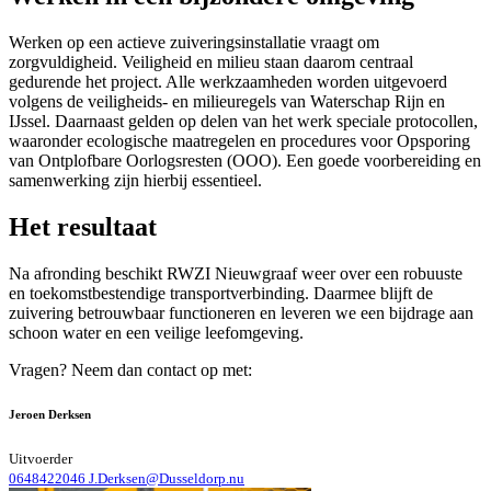
Werken op een actieve zuiveringsinstallatie vraagt om
zorgvuldigheid. Veiligheid en milieu staan daarom centraal
gedurende het project. Alle werkzaamheden worden uitgevoerd
volgens de veiligheids- en milieuregels van Waterschap Rijn en
IJssel. Daarnaast gelden op delen van het werk speciale protocollen,
waaronder ecologische maatregelen en procedures voor Opsporing
van Ontplofbare Oorlogsresten (OOO). Een goede voorbereiding en
samenwerking zijn hierbij essentieel.
Het resultaat
Na afronding beschikt RWZI Nieuwgraaf weer over een robuuste
en toekomstbestendige transportverbinding. Daarmee blijft de
zuivering betrouwbaar functioneren en leveren we een bijdrage aan
schoon water en een veilige leefomgeving.
Vragen? Neem dan contact op met:
Jeroen Derksen
Uitvoerder
0648422046
J.Derksen@Dusseldorp.nu