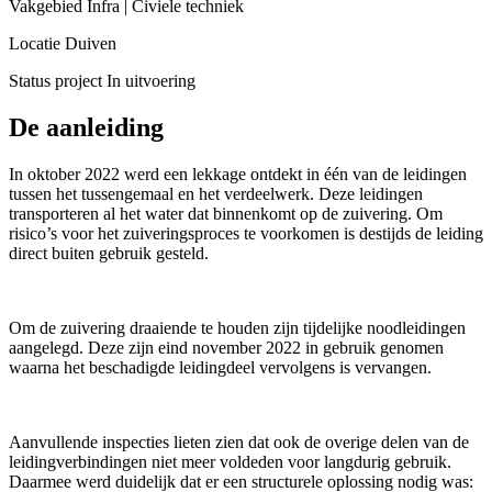
Vakgebied
Infra | Civiele techniek
Locatie
Duiven
Status project
In uitvoering
De aanleiding
In oktober 2022 werd een lekkage ontdekt in één van de leidingen
tussen het tussengemaal en het verdeelwerk. Deze leidingen
transporteren al het water dat binnenkomt op de zuivering. Om
risico’s voor het zuiveringsproces te voorkomen is destijds de leiding
direct buiten gebruik gesteld.
Om de zuivering draaiende te houden zijn tijdelijke noodleidingen
aangelegd. Deze zijn eind november 2022 in gebruik genomen
waarna het beschadigde leidingdeel vervolgens is vervangen.
Aanvullende inspecties lieten zien dat ook de overige delen van de
leidingverbindingen niet meer voldeden voor langdurig gebruik.
Daarmee werd duidelijk dat er een structurele oplossing nodig was: