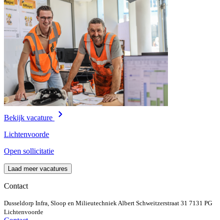
Bekijk vacature
Lichtenvoorde
Open sollicitatie
Laad meer vacatures
Contact
Dusseldorp Infra, Sloop en Milieutechniek
Albert Schweitzerstraat 31
7131 PG
Lichtenvoorde