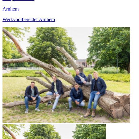
Arnhem
Werkvoorbereider Arnhem