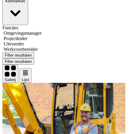
Kenmerken
Functies
Omgevingsmanager
Projectleider
Uitvoerder
Werkvoorbereider
Filter resultaten
Filter resultaten
Galerij
Lijst