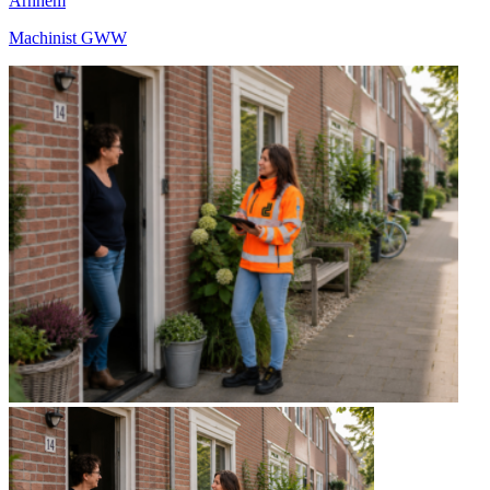
Arnhem
Machinist GWW