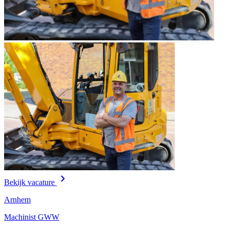
Bekijk vacature
Arnhem
Machinist GWW