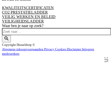
KWALITEITSCERTIFICATEN
CO2 PRESTATIELADDER
VEILIG WERKEN EN BELEID
VEILIGHEIDSLADDER
Waar ben je naar op zoek?
Copyright
Dusseldorp ©
Algemene inkoopvoorwaarden
Privacy
Cookies
Disclaimer
Inloggen
medewerkers