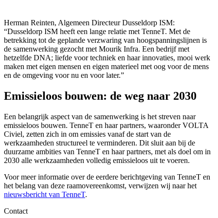
Herman Reinten, Algemeen Directeur Dusseldorp ISM:
“Dusseldorp ISM heeft een lange relatie met TenneT. Met de
betrekking tot de geplande verzwaring van hoogspanningslijnen is
de samenwerking gezocht met Mourik Infra. Een bedrijf met
hetzelfde DNA; liefde voor techniek en haar innovaties, mooi werk
maken met eigen mensen en eigen materieel met oog voor de mens
en de omgeving voor nu en voor later.”
Emissieloos bouwen: de weg naar 2030
Een belangrijk aspect van de samenwerking is het streven naar
emissieloos bouwen. TenneT en haar partners, waaronder VOLTA
Civiel, zetten zich in om emissies vanaf de start van de
werkzaamheden structureel te verminderen. Dit sluit aan bij de
duurzame ambities van TenneT en haar partners, met als doel om in
2030 alle werkzaamheden volledig emissieloos uit te voeren.
Voor meer informatie over de eerdere berichtgeving van TenneT en
het belang van deze raamovereenkomst, verwijzen wij naar het
nieuwsbericht van TenneT
.
Contact