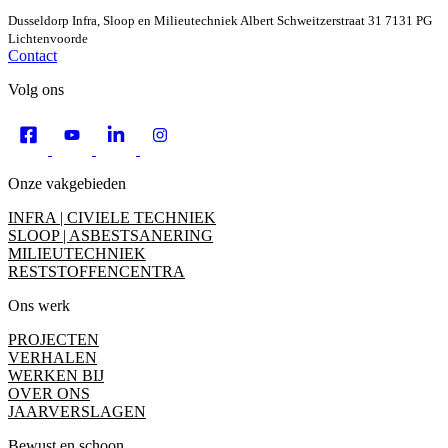
Dusseldorp Infra, Sloop en Milieutechniek
Albert Schweitzerstraat 31
7131 PG
Lichtenvoorde
Contact
Volg ons
Onze vakgebieden
INFRA | CIVIELE TECHNIEK
SLOOP | ASBESTSANERING
MILIEUTECHNIEK
RESTSTOFFENCENTRA
Ons werk
PROJECTEN
VERHALEN
WERKEN BIJ
OVER ONS
JAARVERSLAGEN
Bewust en schoon