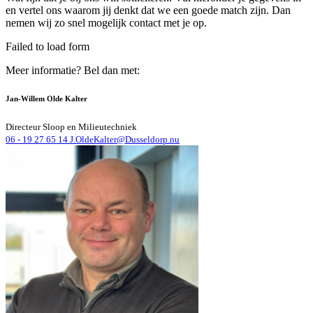
en vertel ons waarom jij denkt dat we een goede match zijn. Dan
nemen wij zo snel mogelijk contact met je op.
Failed to load form
Meer informatie? Bel dan met:
Jan-Willem Olde Kalter
Directeur Sloop en Milieutechniek
06 - 19 27 65 14
J.OldeKalter@Dusseldorp.nu