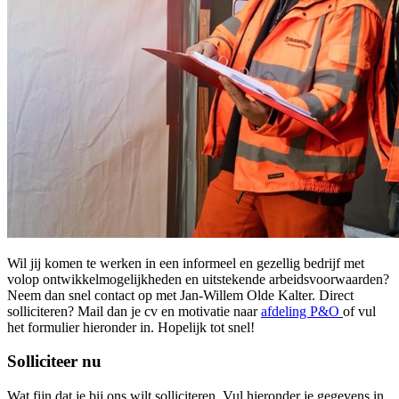
Wil jij komen te werken in een informeel en gezellig bedrijf met
volop ontwikkelmogelijkheden en uitstekende arbeidsvoorwaarden?
Neem dan snel contact op met Jan-Willem Olde Kalter. Direct
solliciteren? Mail dan je cv en motivatie naar
afdeling P&O
of vul
het formulier hieronder in. Hopelijk tot snel!
Solliciteer nu
Wat fijn dat je bij ons wilt solliciteren. Vul hieronder je gegevens in