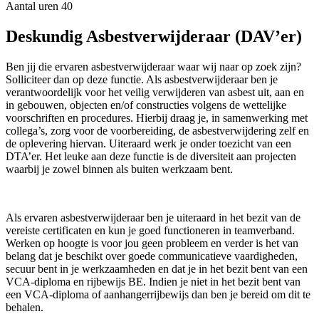
Aantal uren
40
Deskundig Asbestverwijderaar (DAV’er)
Ben jij die ervaren asbestverwijderaar waar wij naar op zoek zijn?
Solliciteer dan op deze functie. Als asbestverwijderaar ben je
verantwoordelijk voor het veilig verwijderen van asbest uit, aan en
in gebouwen, objecten en/of constructies volgens de wettelijke
voorschriften en procedures. Hierbij draag je, in samenwerking met
collega’s, zorg voor de voorbereiding, de asbestverwijdering zelf en
de oplevering hiervan. Uiteraard werk je onder toezicht van een
DTA’er. Het leuke aan deze functie is de diversiteit aan projecten
waarbij je zowel binnen als buiten werkzaam bent.
Als ervaren asbestverwijderaar ben je uiteraard in het bezit van de
vereiste certificaten en kun je goed functioneren in teamverband.
Werken op hoogte is voor jou geen probleem en verder is het van
belang dat je beschikt over goede communicatieve vaardigheden,
secuur bent in je werkzaamheden en dat je in het bezit bent van een
VCA-diploma en rijbewijs BE. Indien je niet in het bezit bent van
een VCA-diploma of aanhangerrijbewijs dan ben je bereid om dit te
behalen.