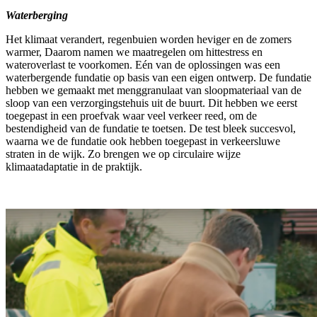
Waterberging
Het klimaat verandert, regenbuien worden heviger en de zomers
warmer, Daarom namen we maatregelen om hittestress en
wateroverlast te voorkomen. Eén van de oplossingen was een
waterbergende fundatie op basis van een eigen ontwerp. De fundatie
hebben we gemaakt met menggranulaat van sloopmateriaal van de
sloop van een verzorgingstehuis uit de buurt. Dit hebben we eerst
toegepast in een proefvak waar veel verkeer reed, om de
bestendigheid van de fundatie te toetsen. De test bleek succesvol,
waarna we de fundatie ook hebben toegepast in verkeersluwe
straten in de wijk. Zo brengen we op circulaire wijze
klimaatadaptatie in de praktijk.