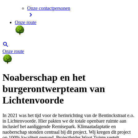
Onze contactpersonen
Onze route
Onze route
Noaberschap en het
burgerontwerpteam van
Lichtenvoorde
In 2021 was het tijd voor de herinrichting van de Bentinckstraat e.o.
in Lichtenvoorde. Hier pakten we de totale openbare ruimte aan
inclusief het aanliggende Remisepark. Klimaatadaptatie en
naoberschap stonden centraal bij dit project. Wij kregen dit project
op 100% kwaliteit gegund. Projectleider Wout Tuinte vertelt.