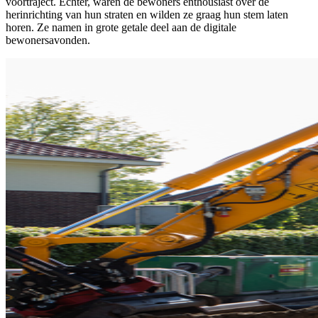
voortraject. Echter, waren de bewoners enthousiast over de
herinrichting van hun straten en wilden ze graag hun stem laten
horen. Ze namen in grote getale deel aan de digitale
bewonersavonden.