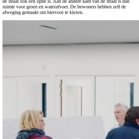
de straat ook een optie is. Aan de andere kant van de straat is dan
ruimte voor groen en waterafvoer. De bewoners hebben zelf de
afweging gemaakt om hiervoor te kiezen.