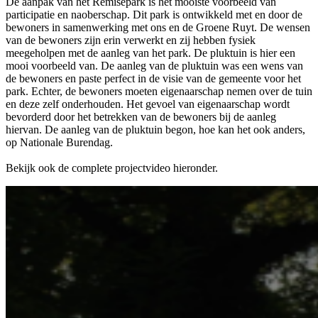
De aanpak van het Remisepark is het mooiste voorbeeld van
participatie en naoberschap. Dit park is ontwikkeld met en door de
bewoners in samenwerking met ons en de Groene Ruyt. De wensen
van de bewoners zijn erin verwerkt en zij hebben fysiek
meegeholpen met de aanleg van het park. De pluktuin is hier een
mooi voorbeeld van. De aanleg van de pluktuin was een wens van
de bewoners en paste perfect in de visie van de gemeente voor het
park. Echter, de bewoners moeten eigenaarschap nemen over de tuin
en deze zelf onderhouden. Het gevoel van eigenaarschap wordt
bevorderd door het betrekken van de bewoners bij de aanleg
hiervan. De aanleg van de pluktuin begon, hoe kan het ook anders,
op Nationale Burendag.
Bekijk ook de complete projectvideo hieronder.