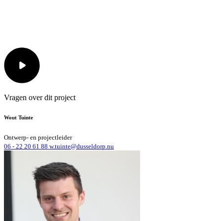
Vragen over dit project
Wout Tuinte
Ontwerp- en projectleider
06 - 22 20 61 88
w.tuinte@dusseldorp.nu