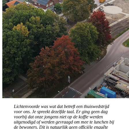
Lichtenvoorde was wat dat betreft een thuiswedstrijd
voor ons. Je spreekt dezelfde taal. Er ging geen dag
voorbij dat onze jongens niet op de koffie werden
uitgenodigd of werden gevraagd om mee te lunchen bij
de bewoners. Dit is natuurlijk geen officiële enquête